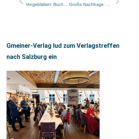
Vorgeblättert: Bücher und Autor:innen im Freitag und in der ZEIT
Große Nachfrage: Kundenmagazin BücherBox jetzt für alle unabhängigen Buchhandlungen verfügbar
Gmeiner-Verlag lud zum Verlagstreffen
nach Salzburg ein