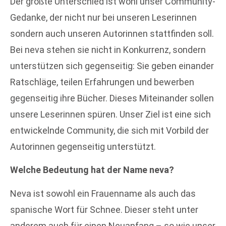
Der größte Unterschied ist wohl unser Community-
Gedanke, der nicht nur bei unseren Leserinnen
sondern auch unseren Autorinnen stattfinden soll.
Bei neva stehen sie nicht in Konkurrenz, sondern
unterstützen sich gegenseitig: Sie geben einander
Ratschläge, teilen Erfahrungen und bewerben
gegenseitig ihre Bücher. Dieses Miteinander sollen
unsere Leserinnen spüren. Unser Ziel ist eine sich
entwickelnde Community, die sich mit Vorbild der
Autorinnen gegenseitig unterstützt.
Welche Bedeutung hat der Name neva?
Neva ist sowohl ein Frauenname als auch das
spanische Wort für Schnee. Dieser steht unter
anderem auch für einen Neuanfang – so wie unser