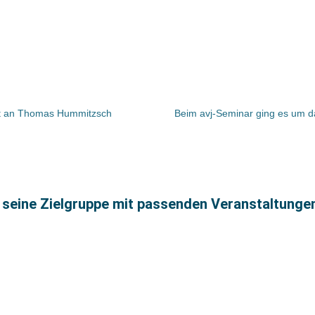
ht an Thomas Hummitzsch
Beim avj-Seminar ging es um d
ag seine Zielgruppe mit passenden Veranstaltunge