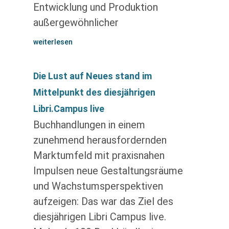
Entwicklung und Produktion
außergewöhnlicher
weiterlesen
Die Lust auf Neues stand im
Mittelpunkt des diesjährigen
Libri.Campus live
Buchhandlungen in einem
zunehmend herausfordernden
Marktumfeld mit praxisnahen
Impulsen neue Gestaltungsräume
und Wachstumsperspektiven
aufzeigen: Das war das Ziel des
diesjährigen Libri Campus live.