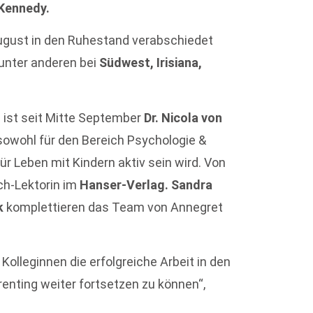
Kennedy.
August in den Ruhestand verabschiedet
 unter anderen bei
Südwest, Irisiana,
ist seit Mitte September
Dr. Nicola von
 sowohl für den Bereich Psychologie &
ür Leben mit Kindern aktiv sein wird. Von
h-Lektorin im
Hanser-Verlag. Sandra
k
komplettieren das Team von Annegret
Kolleginnen die erfolgreiche Arbeit in den
nting weiter fortsetzen zu können“,