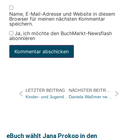
Name, E-Mail-Adresse und Website in diesem
Browser für meinen nächsten Kommentar
speichern.
Ja, ich möchte den BuchMarkt-Newsflash
abonnieren
LETZTER BEITRAG
NÄCHSTER BEITRAG
Kinder- und Jugendbuchverlage luden zur Pressemesse in Wien ein
Daniela Waßmer neu im Lektorat Psychotherapie & Psychologie in der Beltz Verlagsgruppe
eBuch wählt Jana Prokop in den