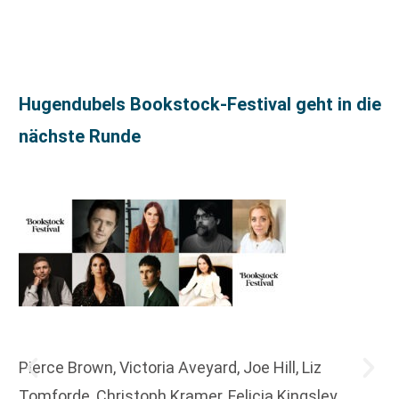
Hugendubels Bookstock-Festival geht in die
nächste Runde
Pierce Brown, Victoria Aveyard, Joe Hill, Liz
Tomforde, Christoph Kramer, Felicia Kingsley,