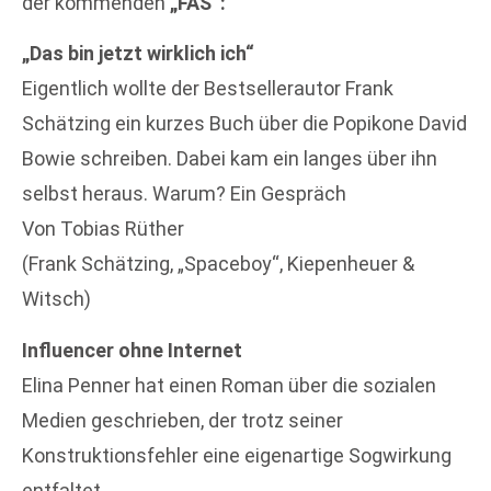
der kommenden
„FAS“:
„Das bin jetzt wirklich ich“
Eigentlich wollte der Bestsellerautor Frank
Schätzing ein kurzes Buch über die Popikone David
Bowie schreiben. Dabei kam ein langes über ihn
selbst heraus. Warum? Ein Gespräch
Von Tobias Rüther
(Frank Schätzing, „Spaceboy“, Kiepenheuer &
Witsch)
Influencer ohne Internet
Elina Penner hat einen Roman über die sozialen
Medien geschrieben, der trotz seiner
Konstruktionsfehler eine eigenartige Sogwirkung
entfaltet.