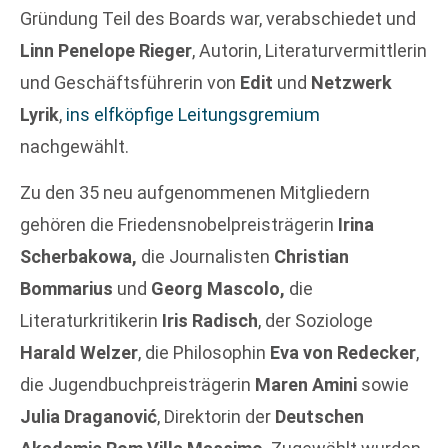
Gründung Teil des Boards war, verabschiedet und
Linn Penelope Rieger
, Autorin, Literaturvermittlerin
und Geschäftsführerin von
Edit
und
Netzwerk
Lyrik
,
ins elfköpfige Leitungsgremium
nachgewählt.
Zu den 35 neu aufgenommenen Mitgliedern
gehören die Friedensnobelpreisträgerin
Irina
Scherbakowa,
die Journalisten
Christian
Bommarius
und
Georg Mascolo,
die
Literaturkritikerin
Iris Radisch
, der Soziologe
Harald Welzer
, die Philosophin
Eva von Redecker
,
die Jugendbuchpreisträgerin
Maren Amini
sowie
Julia Draganović
, Direktorin der
Deutschen