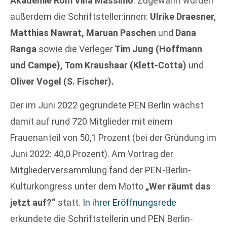
Akademie Rom Villa Massimo
. Zugewählt wurden
außerdem die Schriftsteller:innen:
Ulrike Draesner,
Matthias Nawrat, Maruan Paschen
und
Dana
Ranga
sowie die Verleger
Tim Jung (Hoffmann
und Campe), Tom Kraushaar (Klett-Cotta)
und
Oliver Vogel (S. Fischer).
Der im Juni 2022 gegründete PEN Berlin wächst
damit auf rund 720 Mitglieder mit einem
Frauenanteil von 50,1 Prozent (bei der Gründung im
Juni 2022: 40,0 Prozent). Am Vortrag der
Mitgliederversammlung fand der PEN-Berlin-
Kulturkongress unter dem Motto
„Wer räumt das
jetzt auf?“
statt.
In ihrer Eröffnungsrede
erkundete die Schriftstellerin und PEN Berlin-