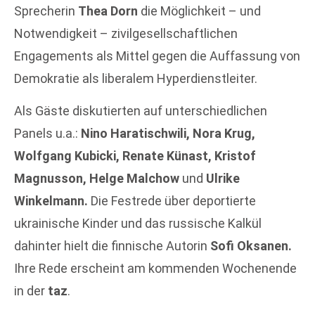
Sprecherin
Thea Dorn
die Möglichkeit – und
Notwendigkeit – zivilgesellschaftlichen
Engagements als Mittel gegen die Auffassung von
Demokratie als liberalem Hyperdienstleiter.
Als Gäste diskutierten auf unterschiedlichen
Panels u.a.:
Nino Haratischwili, Nora Krug,
Wolfgang Kubicki, Renate Künast, Kristof
Magnusson, Helge Malchow
und
Ulrike
Winkelmann.
Die Festrede über deportierte
ukrainische Kinder und das russische Kalkül
dahinter hielt die finnische Autorin
Sofi Oksanen.
Ihre Rede erscheint am kommenden Wochenende
in der
taz
.