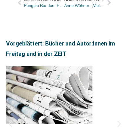
Penguin Random House Verlagsgruppe stärkt Kinder- und Jugendbuch: Carina Mathern wird in die Geschäftsleitung berufen
Anne Wöhner: „Vielfältige Teams sind nachweislich erfolgreicher“
Vorgeblättert: Bücher und Autor:innen im
Freitag und in der ZEIT