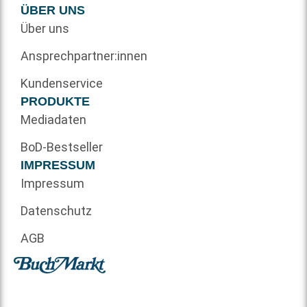
ÜBER UNS
Über uns
Ansprechpartner:innen
Kundenservice
PRODUKTE
Mediadaten
BoD-Bestseller
IMPRESSUM
Impressum
Datenschutz
AGB