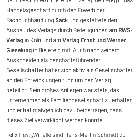
Jahr 1994. Er eröffnete dem Verlag den Weg in das
Handelsgeschäft durch den Erwerb der
Fachbuchhandlung
Sack
und gestaltete den
Ausbau des Verlags durch Beteiligungen am
RWS-
Verlag
in Köln und am
Verlag Ernst und Werner
Gieseking
in Bielefeld mit. Auch nach seinem
Ausscheiden als geschäftsführender
Gesellschafter hat er sich aktiv als Gesellschafter
an den Entwicklungen rund um den Verlag
beteiligt. Sein großes Anliegen war stets, das
Unternehmen als Familiengesellschaft zu erhalten
und er hat maßgeblich dazu beigetragen, dass
dieses Ziel verwirklicht werden konnte.
Felix Hey: „Wir alle sind Hans-Martin Schmidt zu