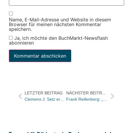
Name, E-Mail-Adresse und Website in diesem
Browser für meinen nächsten Kommentar
speichern.
Ja, ich möchte den BuchMarkt-Newsflash
abonnieren
LETZTER BEITRAG
NÄCHSTER BEITRAG
Clemens J. Setz erhält den Großen Österreichischen Staatspreis 2026
Frank Reifenberg: „‚Mädchentitel‘ verkaufen sich besser“