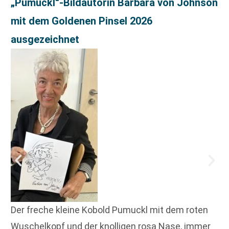
„Pumuckl“-Bildautorin Barbara von Johnson
mit dem Goldenen Pinsel 2026
ausgezeichnet
Der freche kleine Kobold Pumuckl mit dem roten
Wuschelkopf und der knolligen rosa Nase, immer