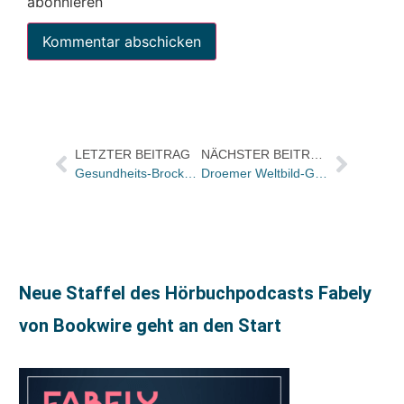
abonnieren
LETZTER BEITRAG
NÄCHSTER BEITRAG
Gesundheits-Brockhaus im Internet
Droemer Weltbild-Geschäftsführer Peter Schaper ausgeschieden
Neue Staffel des Hörbuchpodcasts Fabely
von Bookwire geht an den Start