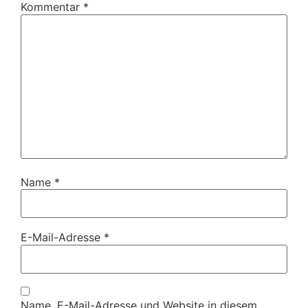
Kommentar
*
Name
*
E-Mail-Adresse
*
Name, E-Mail-Adresse und Website in diesem