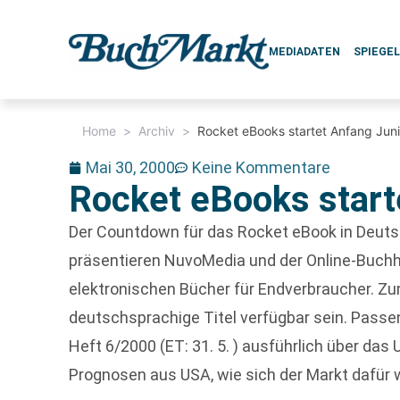
MEDIADATEN
SPIEGE
Home
>
Archiv
>
Rocket eBooks startet Anfang Jun
Mai 30, 2000
Keine Kommentare
Rocket eBooks start
Der Countdown für das Rocket eBook in Deutsc
präsentieren NuvoMedia und der Online-Buchh
elektronischen Bücher für Endverbraucher. Z
deutschsprachige Titel verfügbar sein. Pas
Heft 6/2000 (ET: 31. 5. ) ausführlich über da
Prognosen aus USA, wie sich der Markt dafür 