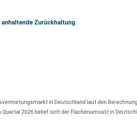
t anhaltende Zurückhaltung
delsvermietungsmarkt in Deutschland laut den Berechnu
 Quartal 2026 belief sich der Flächenumsatz in Deutsch