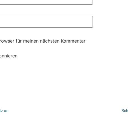
Browser für meinen nächsten Kommentar
onnieren
tz an
Sch