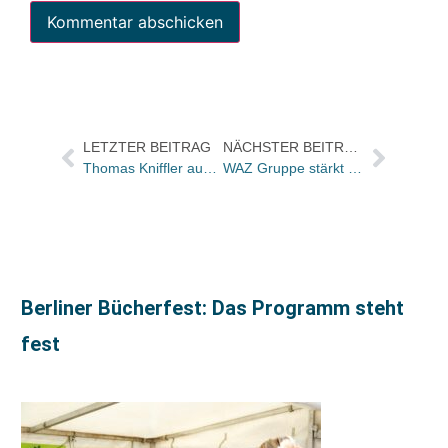
LETZTER BEITRAG
NÄCHSTER BEITRAG
Thomas Kniffler aus Verlagsleitung Hugendubel Verlagshaus ausgeschieden
WAZ Gruppe stärkt Libro-Tochter Lion.cc
Berliner Bücherfest: Das Programm steht
fest