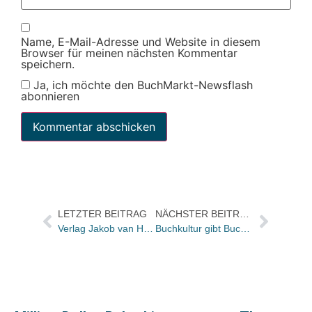
Name, E-Mail-Adresse und Website in diesem
Browser für meinen nächsten Kommentar
speichern.
Ja, ich möchte den BuchMarkt-Newsflash
abonnieren
LETZTER BEITRAG
NÄCHSTER BEITRAG
Verlag Jakob van Hoddis übergibt Geschäfte an Paranus
Buchkultur gibt Buchbazar an Schwarzer ab