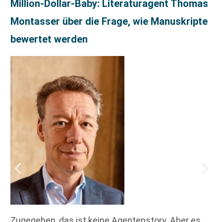
Million-Dollar-Baby: Literaturagent Thomas
Montasser über die Frage, wie Manuskripte
bewertet werden
Zugegeben, das ist keine Agentenstory. Aber es