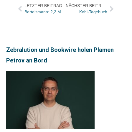
LETZTER BEITRAG
NÄCHSTER BEITRAG
Bertelsmann: 2,2 Mio. Expo-Pläne, 1,2 Mio. Expo-Guides und 110.000 Expo-Bücher verkauft
Kohl-Tagebuch
Zebralution und Bookwire holen Plamen
Petrov an Bord