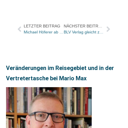
LETZTER BEITRAG
NÄCHSTER BEITRAG
Michael Höferer ab 1. Dezember Geschäftsführer für das Retail-Geschäft von Libro
BLV Verlag gleicht zum 1.1.2001 die DM-Preise dem Euro-Gefüge an
Veränderungen im Reisegebiet und in der
Vertretertasche bei Mario Max