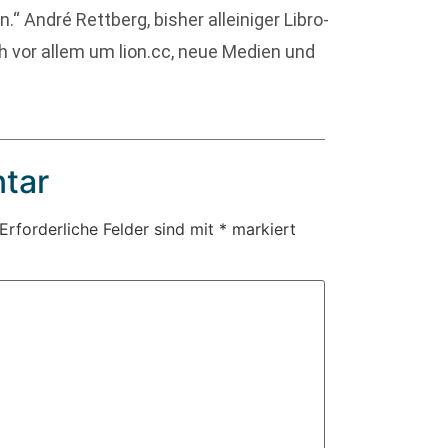
“ André Rettberg, bisher alleiniger Libro-
h vor allem um lion.cc, neue Medien und
tar
Erforderliche Felder sind mit
*
markiert