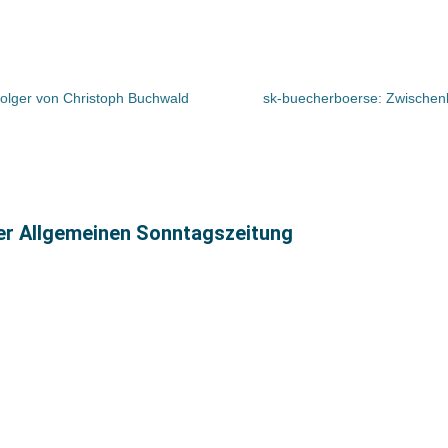
hfolger von Christoph Buchwald
sk-buecherboerse: Zwischenb
ter Allgemeinen Sonntagszeitung