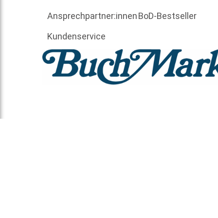
Ansprechpartner:innen
BoD-Bestseller
Kundenservice