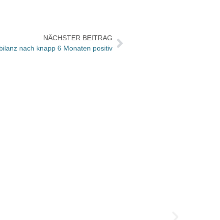
NÄCHSTER BEITRAG
ilanz nach knapp 6 Monaten positiv
SPIEG