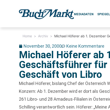
MEDIADATEN
SPIEGE
Home
>
Archiv
>
Michael Höferer ab 1. Dezember Ge
November 30, 2000
Keine Kommentare
Michael Höferer ab 
Geschäftsführer für 
Geschäft von Libro
Michael Höferer, bislang Chef der Österreich
Konzern: Ab 1. Dezember wird er dort als Gesc
261 Libro- und 28 Amadeus-Filialen in Österrei
Schilling verantwortlich sein. Höferer: „Meine