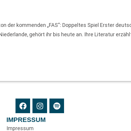
ton der kommenden „FAS“: Doppeltes Spiel Erster deutsc
Niederlande, gehört ihr bis heute an. Ihre Literatur erzäh
IMPRESSUM
Impressum