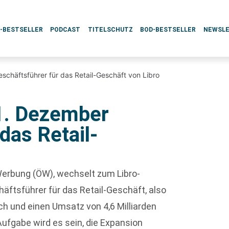
L-BESTSELLER
PODCAST
TITELSCHUTZ
BOD-BESTSELLER
NEWSL
schäftsführer für das Retail-Geschäft von Libro
1. Dezember
das Retail-
 Werbung (ÖW), wechselt zum Libro-
häftsführer für das Retail-Geschäft, also
ch und einen Umsatz von 4,6 Milliarden
 Aufgabe wird es sein, die Expansion