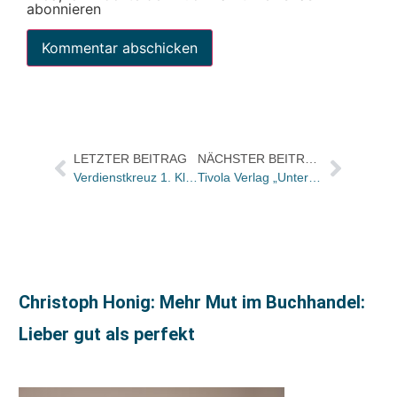
abonnieren
LETZTER BEITRAG
NÄCHSTER BEITRAG
Verdienstkreuz 1. Klasse für den Verleger Dr. Dietrich Ruprecht
Tivola Verlag „Unternehmer des Jahres”
Christoph Honig: Mehr Mut im Buchhandel:
Lieber gut als perfekt