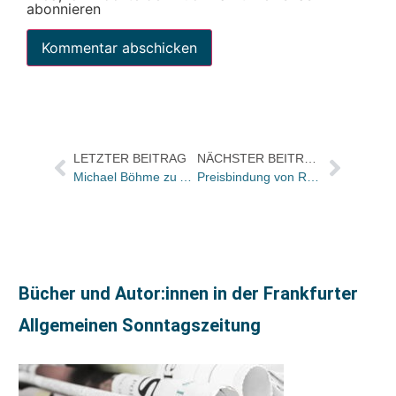
abonnieren
LETZTER BEITRAG
NÄCHSTER BEITRAG
Michael Böhme zu Altberliner
Preisbindung von Rabattgesetz nicht betroffen
Bücher und Autor:innen in der Frankfurter
Allgemeinen Sonntagszeitung