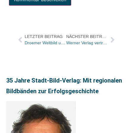
LETZTER BEITRAG
NÄCHSTER BEITRAG
Droemer Weltbild und das Sahnehäubchchen
Werner Verlag vertreibt Studiensoftware von mb Software
35 Jahre Stadt-Bild-Verlag: Mit regionalen
Bildbänden zur Erfolgsgeschichte