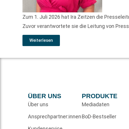
Zum 1. Juli 2026 hat Ira Zeitzen die Pressele
Zuvor verantwortete sie die Leitung von Presse
Weiterlesen
ÜBER UNS
PRODUKTE
Über uns
Mediadaten
Ansprechpartner:innen
BoD-Bestseller
Kundenservice