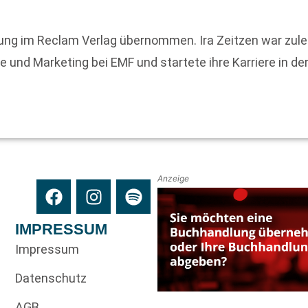
itung im Reclam Verlag übernommen. Ira Zeitzen war zulet
 und Marketing bei EMF und startete ihre Karriere in de
Anzeige
IMPRESSUM
Impressum
Datenschutz
AGB