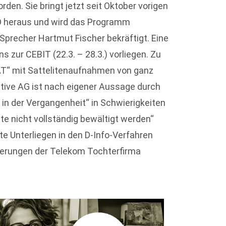
en. Sie bringt jetzt seit Oktober vorigen
D heraus und wird das Programm
 Sprecher Hartmut Fischer bekräftigt. Eine
s zur CEBIT (22.3. – 28.3.) vorliegen. Zu
AT“ mit Sattelitenaufnahmen von ganz
tive AG ist nach eigener Aussage durch
in der Vergangenheit“ in Schwierigkeiten
ute nicht vollständig bewältigt werden“
te Unterliegen in den D-Info-Verfahren
derungen der Telekom Tochterfirma