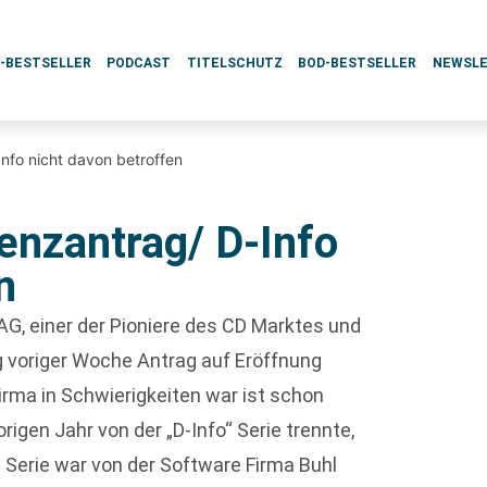
L-BESTSELLER
PODCAST
TITELSCHUTZ
BOD-BESTSELLER
NEWSL
nfo nicht davon betroffen
enzantrag/ D-Info
n
G, einer der Pioniere des CD Marktes und
ag voriger Woche Antrag auf Eröffnung
irma in Schwierigkeiten war ist schon
rigen Jahr von der „D-Info“ Serie trennte,
Serie war von der Software Firma Buhl