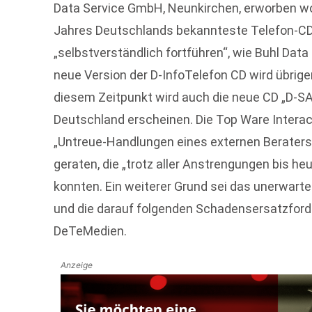
Data Service GmbH, Neunkirchen, erworben word
Jahres Deutschlands bekannteste Telefon-C
„selbstverständlich fortführen“, wie Buhl Data
neue Version der D-InfoTelefon CD wird übrigen
diesem Zeitpunkt wird auch die neue CD „D-S
Deutschland erscheinen. Die Top Ware Interac
„Untreue-Handlungen eines externen Beraters 
geraten, die „trotz aller Anstrengungen bis he
konnten. Ein weiterer Grund sei das unerwarte
und die darauf folgenden Schadensersatzfor
DeTeMedien.
Anzeige