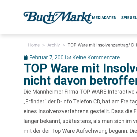
MEDIADATEN
SPIEGE
Home
>
Archiv
>
TOP Ware mit Insolvenzantrag/ D-I
Februar 7, 2001
Keine Kommentare
TOP Ware mit Insolv
nicht davon betroffe
Die Mannheimer Firma TOP WARE Interactive A
„Erfinder“ der D-Info Telefon CD, hat am Freit
eines Insolvenzverfahrens gestellt. Dass die F
länger bekannt, spätestens, als man sich im vo
mit der der Top Ware Aufschwung begann. Die 