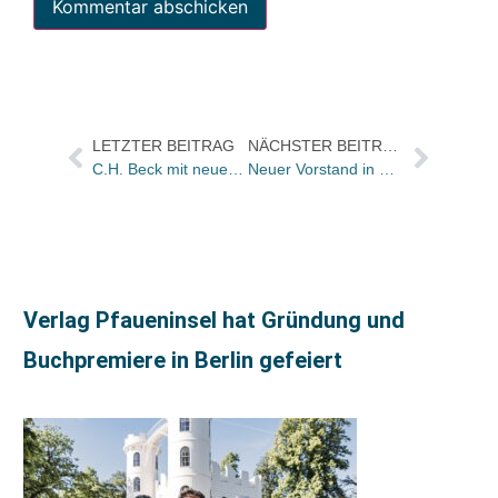
LETZTER BEITRAG
NÄCHSTER BEITRAG
C.H. Beck mit neuem Online-Portal
Neuer Vorstand in SaSaThü
Verlag Pfaueninsel hat Gründung und
Buchpremiere in Berlin gefeiert