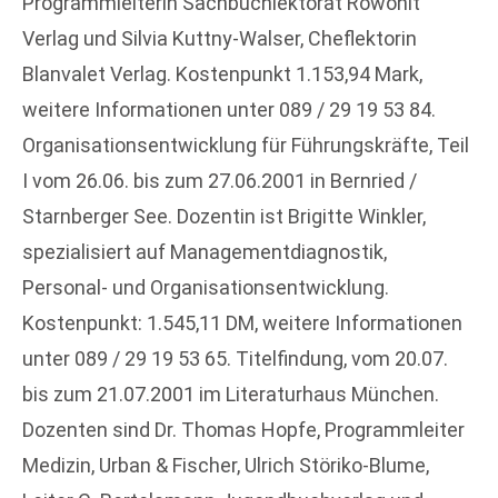
Programmleiterin Sachbuchlektorat Rowohlt
Verlag und Silvia Kuttny-Walser, Cheflektorin
Blanvalet Verlag. Kostenpunkt 1.153,94 Mark,
weitere Informationen unter 089 / 29 19 53 84.
Organisationsentwicklung für Führungskräfte, Teil
I vom 26.06. bis zum 27.06.2001 in Bernried /
Starnberger See. Dozentin ist Brigitte Winkler,
spezialisiert auf Managementdiagnostik,
Personal- und Organisationsentwicklung.
Kostenpunkt: 1.545,11 DM, weitere Informationen
unter 089 / 29 19 53 65. Titelfindung, vom 20.07.
bis zum 21.07.2001 im Literaturhaus München.
Dozenten sind Dr. Thomas Hopfe, Programmleiter
Medizin, Urban & Fischer, Ulrich Störiko-Blume,