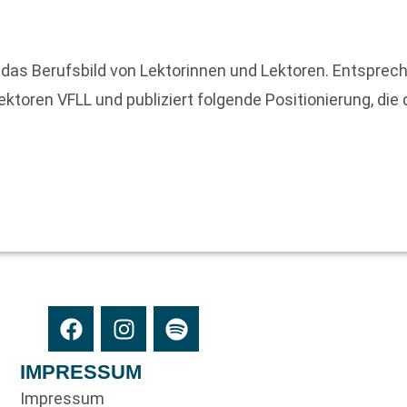
 das Berufsbild von Lektorinnen und Lektoren. Entsprec
Lektoren VFLL und publiziert folgende Positionierung, di
IMPRESSUM
Impressum