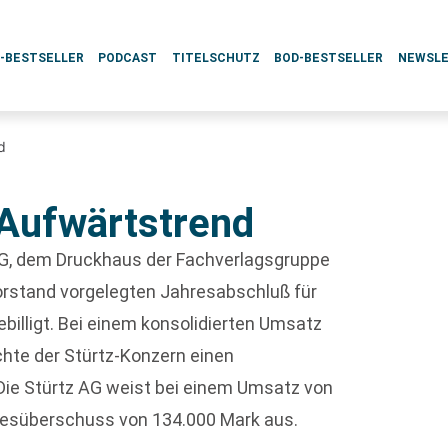
L-BESTSELLER
PODCAST
TITELSCHUTZ
BOD-BESTSELLER
NEWSL
d
 Aufwärtstrend
 AG, dem Druckhaus der Fachverlagsgruppe
orstand vorgelegten Jahresabschluß für
billigt. Bei einem konsolidierten Umsatz
chte der Stürtz-Konzern einen
Die Stürtz AG weist bei einem Umsatz von
hresüberschuss von 134.000 Mark aus.