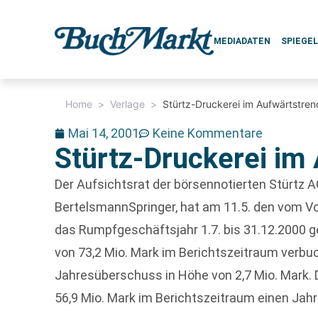
MEDIADATEN
SPIEGE
Home
>
Verlage
>
Stürtz-Druckerei im Aufwärtstren
Mai 14, 2001
Keine Kommentare
Stürtz-Druckerei im
Der Aufsichtsrat der börsennotierten Stürtz
BertelsmannSpringer, hat am 11.5. den vom V
das Rumpfgeschäftsjahr 1.7. bis 31.12.2000 ge
von 73,2 Mio. Mark im Berichtszeitraum verbu
Jahresüberschuss in Höhe von 2,7 Mio. Mark. 
56,9 Mio. Mark im Berichtszeitraum einen Ja