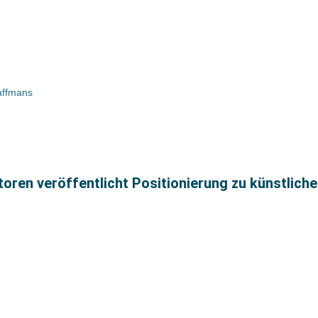
affmans
ren veröffentlicht Positionierung zu künstlicher