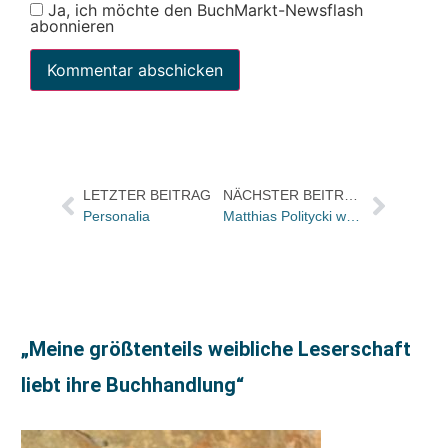
Ja, ich möchte den BuchMarkt-Newsflash
abonnieren
LETZTER BEITRAG
NÄCHSTER BEITRAG
Personalia
Matthias Politycki wechselt zu Hoffmann und Campe
„Meine größtenteils weibliche Leserschaft
liebt ihre Buchhandlung“