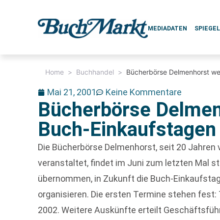
MEDIADATEN
SPIEGE
Home
>
Buchhandel
>
Bücherbörse Delmenhorst we
Mai 21, 2001
Keine Kommentare
Bücherbörse Delmen
Buch-Einkaufstagen
Die Bücherbörse Delmenhorst, seit 20 Jahre
veranstaltet, findet im Juni zum letzten Mal 
übernommen, in Zukunft die Buch-Einkaufstage
organisieren. Die ersten Termine stehen fest: 7
2002. Weitere Auskünfte erteilt Geschäftsfüh