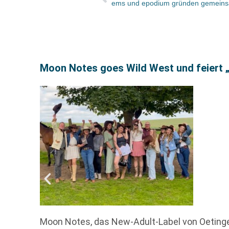
ems und epodium gründen gemei
Moon Notes goes Wild West und feiert 
Moon Notes, das New-Adult-Label von Oetinger