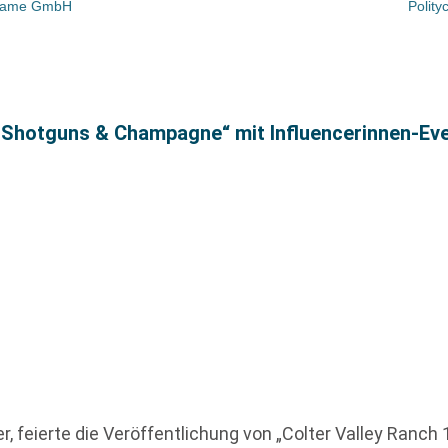
nsame GmbH
Polity
„Shotguns & Champagne“ mit Influencerinnen-Ev
, feierte die Veröffentlichung von „Colter Valley Ranc