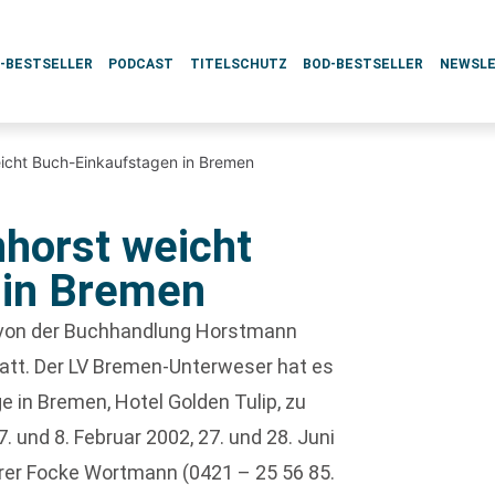
L-BESTSELLER
PODCAST
TITELSCHUTZ
BOD-BESTSELLER
NEWSL
icht Buch-Einkaufstagen in Bremen
horst weicht
 in Bremen
n von der Buchhandlung Horstmann
statt. Der LV Bremen-Unterweser hat es
 in Bremen, Hotel Golden Tulip, zu
. und 8. Februar 2002, 27. und 28. Juni
rer Focke Wortmann (0421 – 25 56 85.