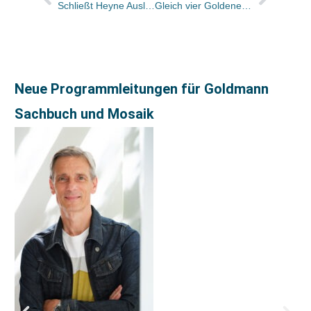
Schließt Heyne Auslieferung?
Gleich vier Goldene Schallplatten für die Harry Potter-Hörbücher verliehen
Neue Programmleitungen für Goldmann
Sachbuch und Mosaik