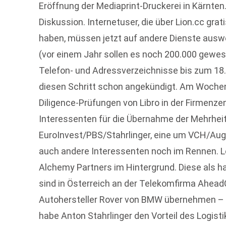
Eröffnung der Mediaprint-Druckerei in Kärnten
Diskussion. Internetuser, die über Lion.cc gra
haben, müssen jetzt auf andere Dienste auswe
(vor einem Jahr sollen es noch 200.000 gewese
Telefon- und Adressverzeichnisse bis zum 18. 
diesen Schritt schon angekündigt. Am Wochen
Diligence-Prüfungen von Libro in der Firmenz
Interessenten für die Übernahme der Mehrhei
EuroInvest/PBS/Stahrlinger, eine um VCH/Au
auch andere Interessenten noch im Rennen. Le
Alchemy Partners im Hintergrund. Diese als ha
sind in Österreich an der Telekomfirma Ahead
Autohersteller Rover von BMW übernehmen – w
habe Anton Stahrlinger den Vorteil des Logi