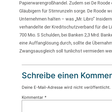
Papierwarengroßhandel. Zudem sei De Roode e
Gläubigern für Stirnrunzeln sorge. De Roode wo
Unternehmen halten – was „Mr. Libro“ Insidern
verhandelte der Kreditschutzverband für die Li
700 Mio. S Schulden, bei Banken 2,3 Mrd. Bank
eine Auffanglösung durch, sollte die Übernahm
Zwangsausgleich soll tunlichst vermieden wer
Schreibe einen Kommen
Deine E-Mail-Adresse wird nicht veröffentlicht.
Kommentar
*