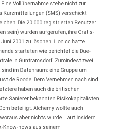
. Eine Vollübernahme stehe nicht zur
tis Kurzmitteilungen (SMS) verschickt
ichen. Die 20.000 registrierten Benutzer
n sein) wurden aufgerufen, ihre Gratis-
Juni 2001 zu löschen. Lion.cc hatte
ende starteten wie berichtet die Due-
entrale in Guntramsdorf. Zumindest zwei
t sind im Datenraum: eine Gruppe um
gust de Roode. Dem Vernehmen nach sind
tztere haben auch die britischen
rte Sanierer bekannten Risikokapitalisten
Com beteiligt. Alchemy wollte auch
oraus aber nichts wurde. Laut Insidern
stik-Know-hows aus seinem