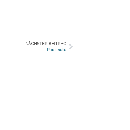
NÄCHSTER BEITRAG
Personalia
Der C