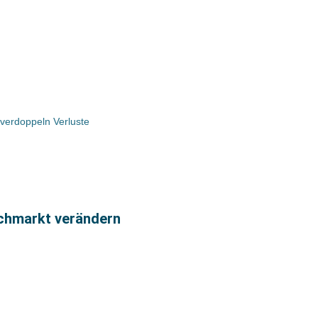
 verdoppeln Verluste
uchmarkt verändern