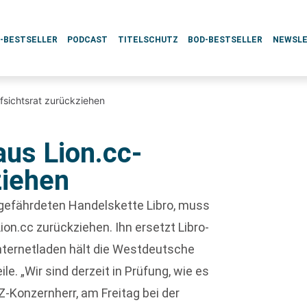
L-BESTSELLER
PODCAST
TITELSCHUTZ
BOD-BESTSELLER
NEWSL
fsichtsrat zurückziehen
aus Lion.cc-
ziehen
zgefährdeten Handelskette Libro, muss
on.cc zurückziehen. Ihn ersetzt Libro-
Internetladen hält die Westdeutsche
e. „Wir sind derzeit in Prüfung, wie es
-Konzernherr, am Freitag bei der