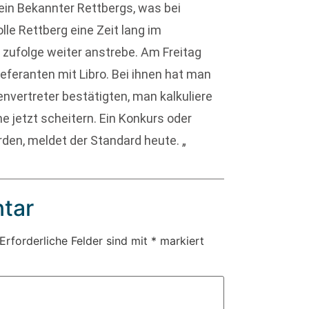
in Bekannter Rettbergs, was bei
lle Rettberg eine Zeit lang im
 zufolge weiter anstrebe. Am Freitag
eferanten mit Libro. Bei ihnen hat man
envertreter bestätigten, man kalkuliere
e jetzt scheitern. Ein Konkurs oder
den, meldet der Standard heute. „
tar
Erforderliche Felder sind mit
*
markiert