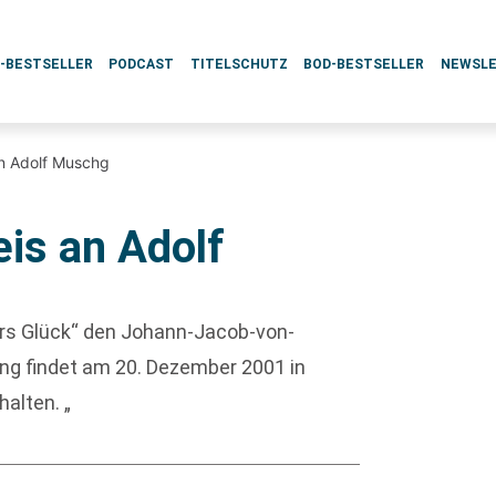
L-BESTSELLER
PODCAST
TITELSCHUTZ
BOD-BESTSELLER
NEWSL
n Adolf Muschg
is an Adolf
ers Glück“ den Johann-Jacob-von-
ng findet am 20. Dezember 2001 in
halten. „