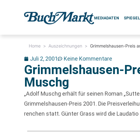
MEDIADATEN
SPIEGE
Home
>
Auszeichnungen
>
Grimmelshausen-Preis a
Juli 2, 2001
Keine Kommentare
Grimmelshausen-Pre
Muschg
„Adolf Muschg erhält für seinen Roman „Sutt
Grimmelshausen-Preis 2001. Die Preisverleihu
renchen statt. Günter Grass wird die Laudatio 