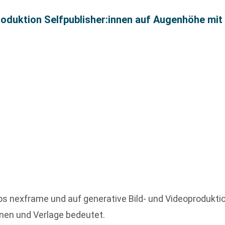
produktion Selfpublisher:innen auf Augenhöhe mit
os nexframe und auf generative Bild- und Videoproduktion
innen und Verlage bedeutet.