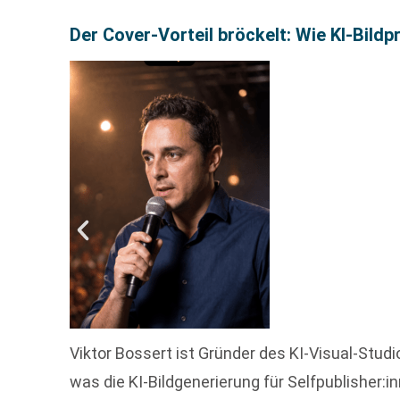
Der Cover-Vorteil bröckelt: Wie KI-Bild
Viktor Bossert ist Gründer des KI-Visual-Studi
was die KI-Bildgenerierung für Selfpublisher: