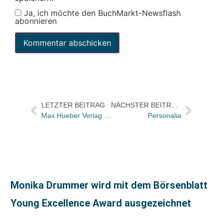
Ja, ich möchte den BuchMarkt-Newsflash
abonnieren
LETZTER BEITRAG
NÄCHSTER BEITRAG
Max Hueber Verlag und Klubschulen Migros kooperieren bei Entwicklung von Sprachlehrmitteln
Personalia
Monika Drummer wird mit dem Börsenblatt
Young Excellence Award ausgezeichnet