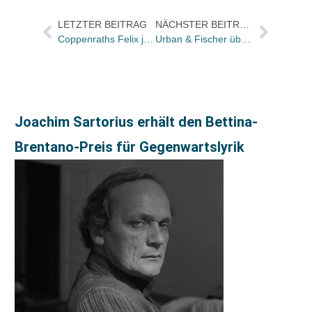
LETZTER BEITRAG
NÄCHSTER BEITRAG
Coppenraths Felix jetzt auch im Schuhgeschäft
Urban & Fischer übernimmt medizinische Fachzeitschrift Public Health Forum
Joachim Sartorius erhält den Bettina-
Brentano-Preis für Gegenwartslyrik