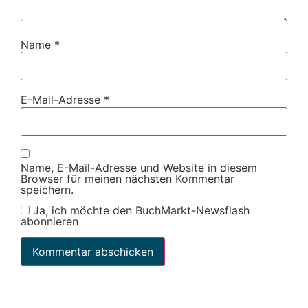
Name
*
E-Mail-Adresse
*
Name, E-Mail-Adresse und Website in diesem
Browser für meinen nächsten Kommentar
speichern.
Ja, ich möchte den BuchMarkt-Newsflash
abonnieren