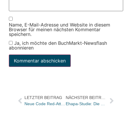
Name, E-Mail-Adresse und Website in diesem
Browser für meinen nächsten Kommentar
speichern.
Ja, ich möchte den BuchMarkt-Newsflash
abonnieren
LETZTER BEITRAG
NÄCHSTER BEITRAG
Neue Code Red-Attacke heute Nacht um 2.00h?
Ehapa-Studie: Die Kids und der Euro