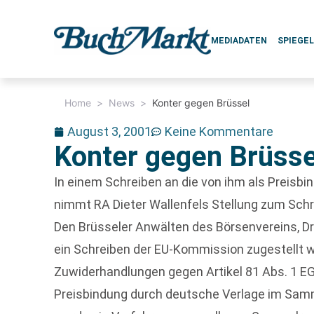
MEDIADATEN
SPIEGE
Home
>
News
>
Konter gegen Brüssel
August 3, 2001
Keine Kommentare
Konter gegen Brüsse
In einem Schreiben an die von ihm als Preisb
nimmt RA Dieter Wallenfels Stellung zum Sc
Den Brüsseler Anwälten des Börsenvereins, Dr.
ein Schreiben der EU-Kommission zugestellt wo
Zuwiderhandlungen gegen Artikel 81 Abs. 1 
Preisbindung durch deutsche Verlage im Samm