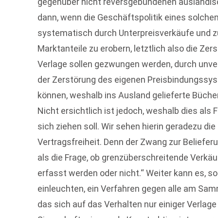
gegenüber nicht reversgebundenen ausländisc
dann, wenn die Geschäftspolitik eines solche
systematisch durch Unterpreisverkäufe und 
Marktanteile zu erobern, letztlich also die Ze
Verlage sollen gezwungen werden, durch unver
der Zerstörung des eigenen Preisbindungssy
können, weshalb ins Ausland gelieferte Bücher 
Nicht ersichtlich ist jedoch, weshalb dies als
sich ziehen soll. Wir sehen hierin geradezu d
Vertragsfreiheit. Denn der Zwang zur Beliefer
als die Frage, ob grenzüberschreitende Verkä
erfasst werden oder nicht.“ Weiter kann es, s
einleuchten, ein Verfahren gegen alle am Samm
das sich auf das Verhalten nur einiger Verlage 