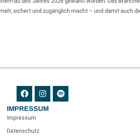
BücherFrau des Jahres 2026 gewählt worden. Das Branch
mmelt, sichert und zugänglich macht – und damit auch d
IMPRESSUM
Impressum
Datenschutz