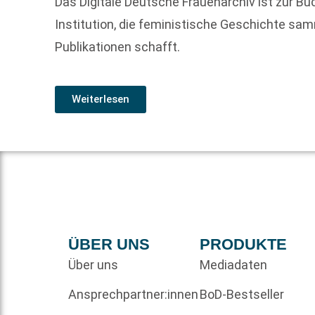
Das Digitale Deutsche Frauenarchiv ist zur 
Institution, die feministische Geschichte sa
Publikationen schafft.
Weiterlesen
ÜBER UNS
PRODUKTE
Über uns
Mediadaten
Ansprechpartner:innen
BoD-Bestseller