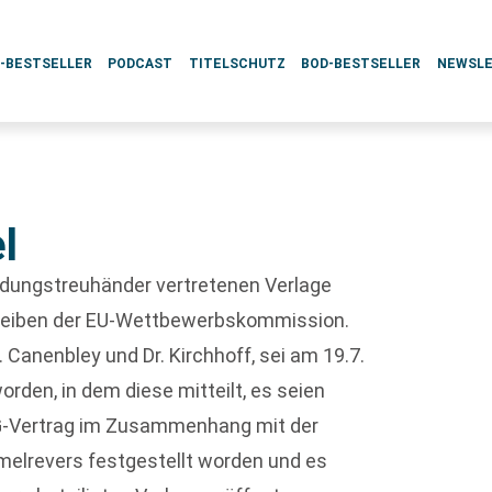
L-BESTSELLER
PODCAST
TITELSCHUTZ
BOD-BESTSELLER
NEWSL
l
indungstreuhänder vertretenen Verlage
hreiben der EU-Wettbewerbskommission.
 Canenbley und Dr. Kirchhoff, sei am 19.7.
rden, in dem diese mitteilt, es seien
EG-Vertrag im Zusammenhang mit der
elrevers festgestellt worden und es