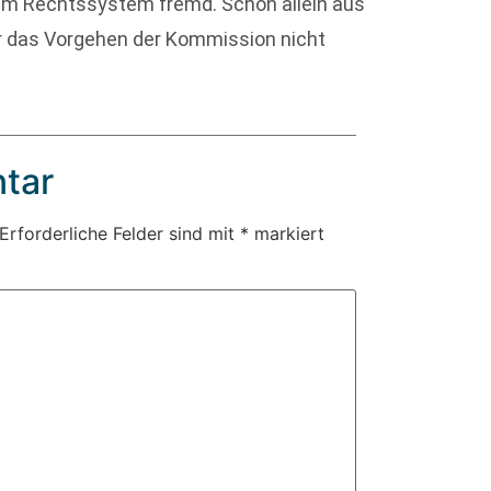
rem Rechtssystem fremd. Schon allein aus
r das Vorgehen der Kommission nicht
tar
Erforderliche Felder sind mit
*
markiert