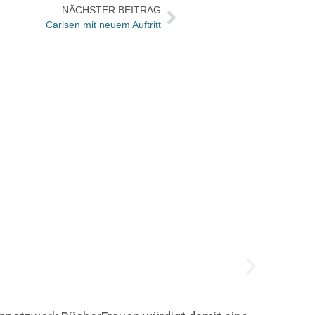
NÄCHSTER BEITRAG
Carlsen mit neuem Auftritt
Der gu