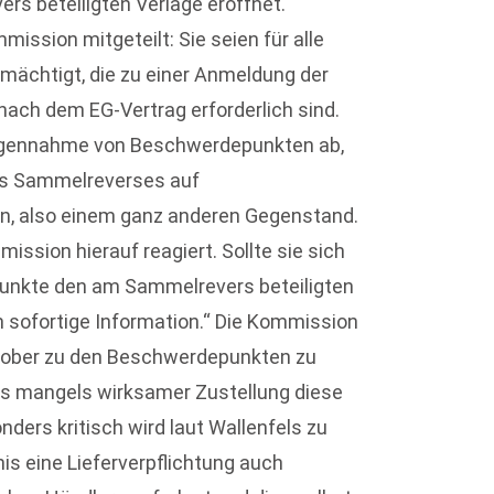
rs beteiligten Verlage eröffnet.
ission mitgeteilt: Sie seien für alle
mächtigt, die zu einer Anmeldung der
 nach dem EG-Vertrag erforderlich sind.
gegennahme von Beschwerdepunkten ab,
des Sammelreverses auf
n, also einem ganz anderen Gegenstand.
ission hierauf reagiert. Sollte sie sich
unkte den am Sammelrevers beteiligten
um sofortige Information.“ Die Kommission
Oktober zu den Beschwerdepunkten zu
ss mangels wirksamer Zustellung diese
nders kritisch wird laut Wallenfels zu
is eine Lieferverpflichtung auch