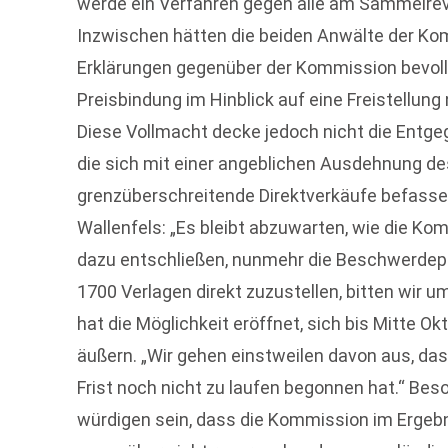
werde ein Verfahren gegen alle am Sammelreve
Inzwischen hätten die beiden Anwälte der Komm
Erklärungen gegenüber der Kommission bevoll
Preisbindung im Hinblick auf eine Freistellung
Diese Vollmacht decke jedoch nicht die Ent
die sich mit einer angeblichen Ausdehnung 
grenzüberschreitende Direktverkäufe befasse
Wallenfels: „Es bleibt abzuwarten, wie die Komm
dazu entschließen, nunmehr die Beschwerdep
1700 Verlagen direkt zuzustellen, bitten wir 
hat die Möglichkeit eröffnet, sich bis Mitte 
äußern. „Wir gehen einstweilen davon aus, da
Frist noch nicht zu laufen begonnen hat.“ Beso
würdigen sein, dass die Kommission im Ergebn