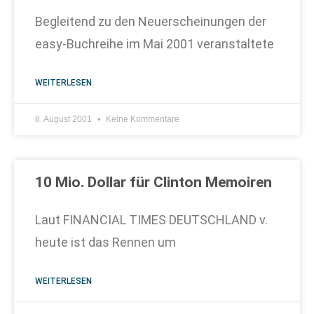
Begleitend zu den Neuerscheinungen der
easy-Buchreihe im Mai 2001 veranstaltete
WEITERLESEN
8. August 2001
Keine Kommentare
10 Mio. Dollar für Clinton Memoiren
Laut FINANCIAL TIMES DEUTSCHLAND v.
heute ist das Rennen um
WEITERLESEN