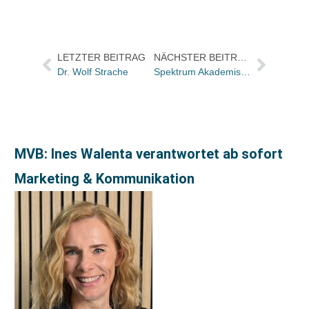
LETZTER BEITRAG
NÄCHSTER BEITRAG
Dr. Wolf Strache
Spektrum Akademischer Verlag übernimmt geowissenschaftliches Programm des Enke Verlages
MVB: Ines Walenta verantwortet ab sofort
Marketing & Kommunikation