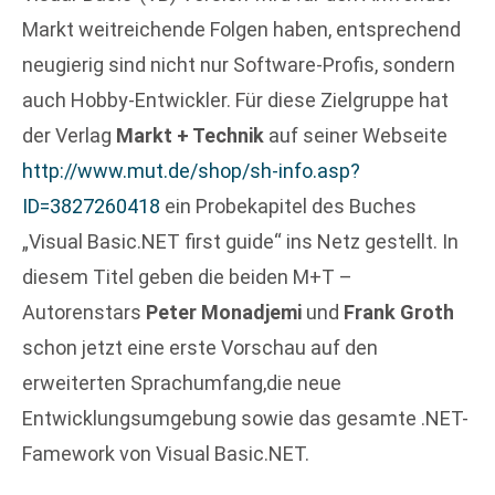
Markt weitreichende Folgen haben, entsprechend
neugierig sind nicht nur Software-Profis, sondern
auch Hobby-Entwickler. Für diese Zielgruppe hat
der Verlag
Markt + Technik
auf seiner Webseite
http://www.mut.de/shop/sh-info.asp?
ID=3827260418
ein Probekapitel des Buches
„Visual Basic.NET first guide“ ins Netz gestellt. In
diesem Titel geben die beiden M+T –
Autorenstars
Peter Monadjemi
und
Frank Groth
schon jetzt eine erste Vorschau auf den
erweiterten Sprachumfang,die neue
Entwicklungsumgebung sowie das gesamte .NET-
Famework von Visual Basic.NET.