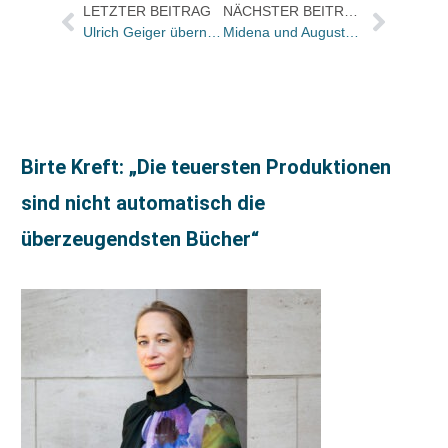
LETZTER BEITRAG
NÄCHSTER BEITRAG
Ulrich Geiger übernimmt Verantwortung für Falken/Mosaik /Verlagsleitung an Christian Rieker
Midena und Augustus mit gemeinsamer Programmleitung / Lektorat verstärkt
Birte Kreft: „Die teuersten Produktionen
sind nicht automatisch die
überzeugendsten Bücher“