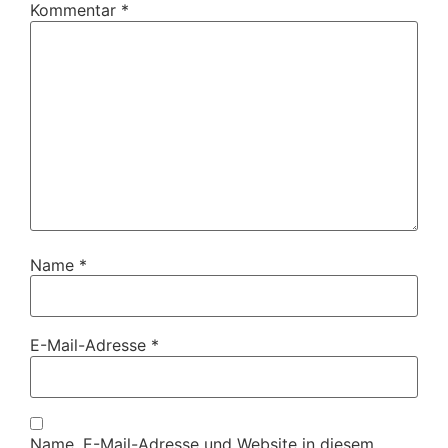
Kommentar
*
Name
*
E-Mail-Adresse
*
Name, E-Mail-Adresse und Website in diesem