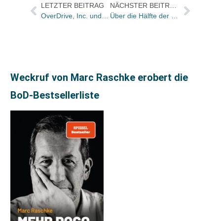
LETZTER BEITRAG
NÄCHSTER BEITRAG
OverDrive, Inc. und epodium GmbH starten Vertriebskooperation für eBooks
Über die Hälfte der Läden in den roten Zahlen
Weckruf von Marc Raschke erobert die
BoD-Bestsellerliste