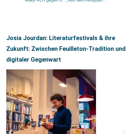
Wiley-VCH gegen den Trend mit gutem Anzeigengeschäft, Gesamtumsatz steigt um ca. 12 Mio DM
„Aus dem Antiquariat“ ersetzt „Philobiblon“
Josia Jourdan: Literaturfestivals & ihre
Zukunft: Zwischen Feuilleton-Tradition und
digitaler Gegenwart