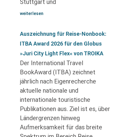
Stuttgart und
weiterlesen
Auszeichnung für Reise-Nonbook:
ITBA Award 2026 für den Globus
»Juri City Light Flex« von TROIKA
Der International Travel
BookAward (ITBA) zeichnet
jährlich nach Eigenrecherche
aktuelle nationale und
internationale touristische
Publikationen aus. Ziel ist es, über
Ländergrenzen hinweg
Aufmerksamkeit für das breite
Spektrum im Bereich Reise