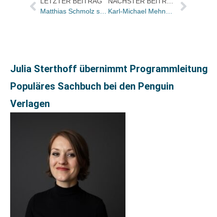
LETZTER BEITRAG
NÄCHSTER BEITRAG
Matthias Schmolz seit 1. Januar in Verlagsleitung des Spiegel-Verlages berufen
Karl-Michael Mehnert und Harald Rauh übernehmen Schiele & Schön
Julia Sterthoff übernimmt Programmleitung
Populäres Sachbuch bei den Penguin
Verlagen