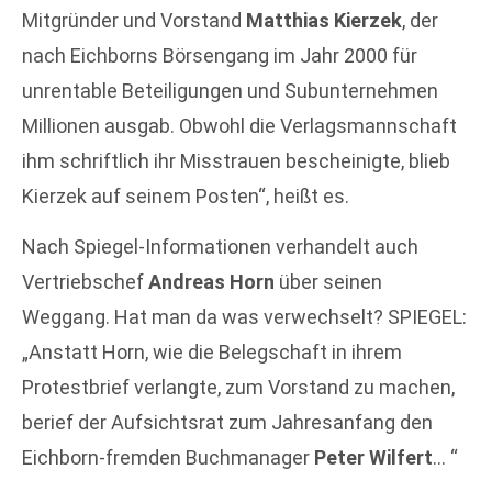
Mitgründer und Vorstand
Matthias Kierzek
, der
nach Eichborns Börsengang im Jahr 2000 für
unrentable Beteiligungen und Subunternehmen
Millionen ausgab. Obwohl die Verlagsmannschaft
ihm schriftlich ihr Misstrauen bescheinigte, blieb
Kierzek auf seinem Posten“, heißt es.
Nach Spiegel-Informationen verhandelt auch
Vertriebschef
Andreas Horn
über seinen
Weggang. Hat man da was verwechselt? SPIEGEL:
„Anstatt Horn, wie die Belegschaft in ihrem
Protestbrief verlangte, zum Vorstand zu machen,
berief der Aufsichtsrat zum Jahresanfang den
Eichborn-fremden Buchmanager
Peter Wilfert
… “