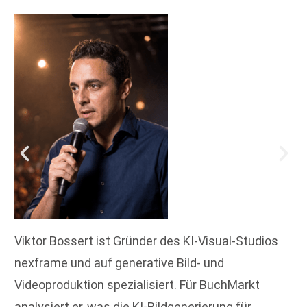
Viktor Bossert ist Gründer des KI-Visual-Studios
nexframe und auf generative Bild- und
Videoproduktion spezialisiert. Für BuchMarkt
analysiert er, was die KI-Bildgenerierung für