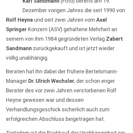
Karl Sandmann
(Foto) bereits am 19.
Dezember vorigen Jahres die seit 1990 von
Rolf Heyne
und seit zwei Jahren vom
Axel
Springer
Konzern (ASV) gehaltene Mehrheit an
seinem von ihm 1984 gegründeten Verlag
Zabert
Sandmann
zurückgekauft und ist jetzt wieder
völlig unabhängig.
Beraten hat ihn dabei der frühere Bertelsmann-
Manager
Dr. Ulrich Wechsler
, der schon enger
Berater des vor zwei Jahren verstorbenen Rolf
Heyne gewesen war und dessen
Verhandlungsgeschick sicherlich auch zum
erfolgreichen Abschluss beigetragen hat.
Trotzdem ist der Rückkauf der Unabhängigkeit ein