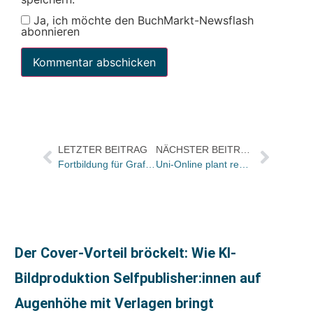
Ja, ich möchte den BuchMarkt-Newsflash
abonnieren
LETZTER BEITRAG
NÄCHSTER BEITRAG
Fortbildung für Grafik/Designer
Uni-Online plant regelmäßige Specials über Literatur, die auf dem Campus spielt
Der Cover-Vorteil bröckelt: Wie KI-
Bildproduktion Selfpublisher:innen auf
Augenhöhe mit Verlagen bringt