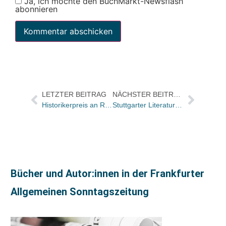
Ja, ich möchte den BuchMarkt-Newsflash
abonnieren
LETZTER BEITRAG
NÄCHSTER BEITRAG
Historikerpreis an Reinhard Koselleck
Stuttgarter Literaturpreis für Dr. Jürgen Lodemann und Dr. Ralph Dutli
Bücher und Autor:innen in der Frankfurter
Allgemeinen Sonntagszeitung