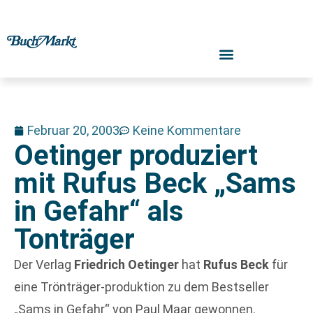
Februar 20, 2003
Keine Kommentare
Oetinger produziert
mit Rufus Beck „Sams
in Gefahr“ als
Tonträger
Der Verlag
Friedrich Oetinger
hat
Rufus Beck
für
eine Trönträger-produktion zu dem Bestseller
„Sams in Gefahr“ von Paul Maar gewonnen.