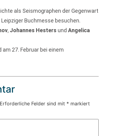
ichte als Seismographen der Gegenwart
ie Leipziger Buchmesse besuchen.
nov
,
Johannes Hesters
und
Angelica
d am 27. Februar bei einem
tar
Erforderliche Felder sind mit
*
markiert