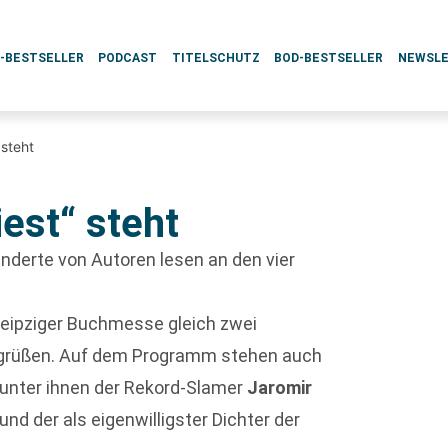
L-BESTSELLER
PODCAST
TITELSCHUTZ
BOD-BESTSELLER
NEWSL
 steht
est“ steht
underte von Autoren lesen an den vier
Leipziger Buchmesse gleich zwei
begrüßen. Auf dem Programm stehen auch
, unter ihnen der Rekord-Slamer
Jaromir
und der als eigenwilligster Dichter der