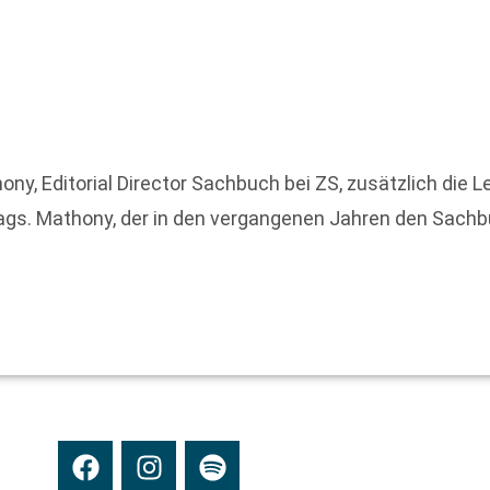
Editorial Director Sachbuch bei ZS, zusätzlich die Lei
lags. Mathony, der in den vergangenen Jahren den Sach