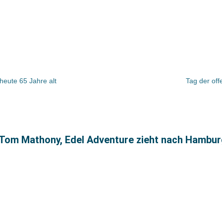
eute 65 Jahre alt
Tag der off
 Tom Mathony, Edel Adventure zieht nach Hambu