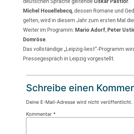
deutschen Sprache geltende
Oskar Pastior
.
Michel Houellebecq
, dessen Romane und Ged
gelten, wird in diesem Jahr zum ersten Mal d
Weiter im Programm:
Mario Adorf
,
Peter Usti
Domröse
.
Das vollständige „Leipzig-liest“-Programm wir
Pressegespräch in Leipzig vorgestellt.
Schreibe einen Kommen
Deine E-Mail-Adresse wird nicht veröffentlicht.
Kommentar
*