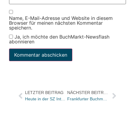
Name, E-Mail-Adresse und Website in diesem
Browser für meinen nächsten Kommentar
speichern.
Ja, ich möchte den BuchMarkt-Newsflash
abonnieren
LETZTER BEITRAG
NÄCHSTER BEITRAG
Heute in der SZ Interview mit Gunter Thielen
Frankfurter Buchmesse ändert Firmen- und Personalstruktur