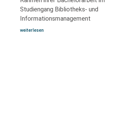
Rahmen ihrer Bachelorarbeit im
Studiengang Bibliotheks- und
Informationsmanagement
weiterlesen