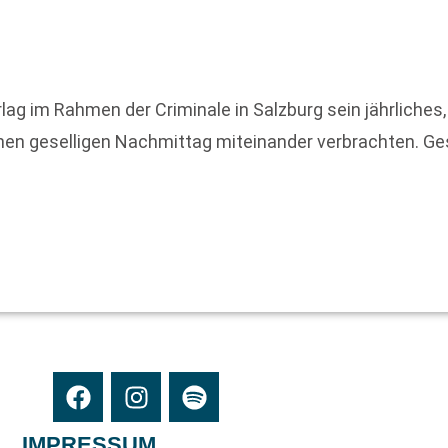
ag im Rahmen der Criminale in Salzburg sein jährliches,
einen geselligen Nachmittag miteinander verbrachten. 
IMPRESSUM