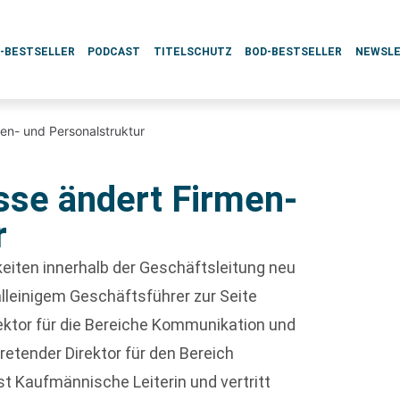
L-BESTSELLER
PODCAST
TITELSCHUTZ
BOD-BESTSELLER
NEWSL
en- und Personalstruktur
sse ändert Firmen-
r
eiten innerhalb der Geschäftsleitung neu
alleinigem Geschäftsführer zur Seite
rektor für die Bereiche Kommunikation und
tretender Direktor für den Bereich
st Kaufmännische Leiterin und vertritt