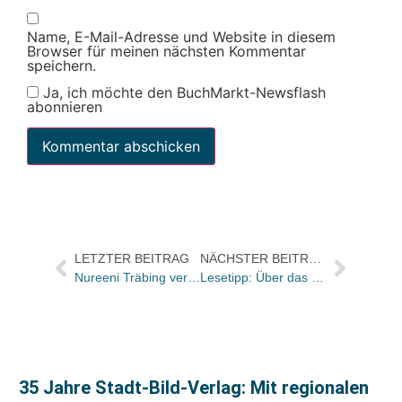
Name, E-Mail-Adresse und Website in diesem
Browser für meinen nächsten Kommentar
speichern.
Ja, ich möchte den BuchMarkt-Newsflash
abonnieren
LETZTER BEITRAG
NÄCHSTER BEITRAG
Nureeni Träbing verlässt Baumhaus
Lesetipp: Über das Geschäft mit Harry Potter
35 Jahre Stadt-Bild-Verlag: Mit regionalen