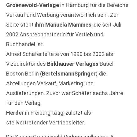
Groenewold-Verlage
in Hamburg für die Bereiche
Verkauf und Werbung verantwortlich sein. Zur
Seite steht ihm
Manuela Mammes
, die seit Juli
2002 Ansprechpartnerin für Vertieb und
Buchhandel ist.
Alfred Schäfer leitete von 1990 bis 2002 als
Vizedirektor des
Birkhäuser Verlages
Basel
Boston Berlin (
BertelsmannSpringer
) die
Abteilungen Verkauf, Marketing und
Auslieferungen. Zuvor war Schäfer sechs Jahre
für den Verlag
Herder
in Freiburg tätig, zuletzt als
stellvertretender Vertriebsleiter.
Die Sabine Groenewold Verlage wollen mit A.