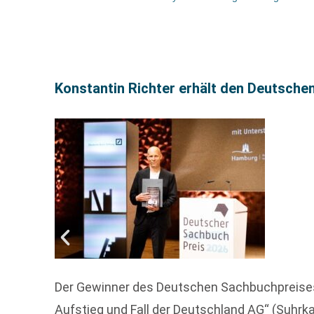
Konstantin Richter erhält den Deutsche
Der Gewinner des Deutschen Sachbuchpreises 
Aufstieg und Fall der Deutschland AG“ (Suhrk