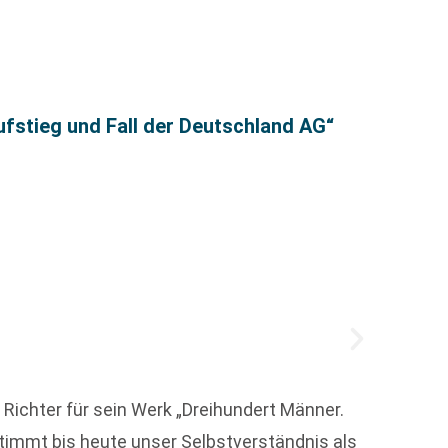
Büche
ufstieg und Fall der Deutschland AG“
ichter für sein Werk „Dreihundert Männer.
Um die
timmt bis heute unser Selbstverständnis als
Lyrike