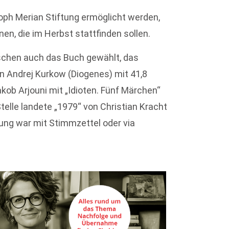
toph Merian Stiftung ermöglicht werden,
onen, die im Herbst stattfinden sollen.
schen auch das Buch gewählt, das
on Andrej Kurkow (Diogenes) mit 41,8
ob Arjouni mit „Idioten. Fünf Märchen“
Stelle landete „1979“ von Christian Kracht
gung war mit Stimmzettel oder via