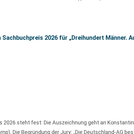
n Sachbuchpreis 2026 für „Dreihundert Männer. A
2026 steht fest: Die Auszeichnung geht an Konstantin R
amp). Die Begründung der Jury: „Die Deutschland-AG bes