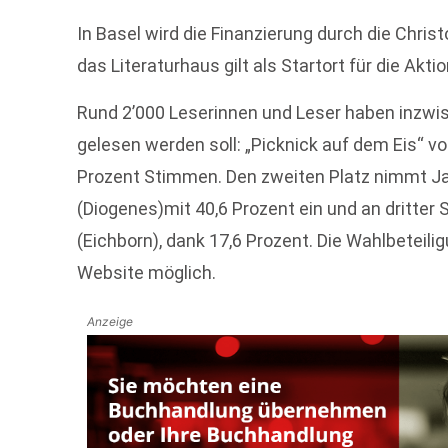
In Basel wird die Finanzierung durch die Chris
das Literaturhaus gilt als Startort für die Akti
Rund 2’000 Leserinnen und Leser haben inzwi
gelesen werden soll: „Picknick auf dem Eis“ v
Prozent Stimmen. Den zweiten Platz nimmt Jak
(Diogenes)mit 40,6 Prozent ein und an dritter 
(Eichborn), dank 17,6 Prozent. Die Wahlbeteili
Website möglich.
Anzeige