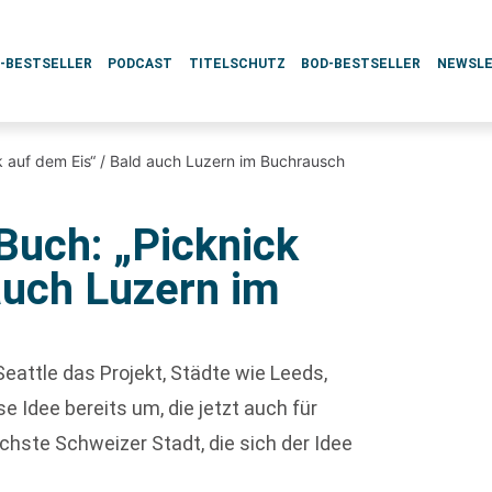
L-BESTSELLER
PODCAST
TITELSCHUTZ
BOD-BESTSELLER
NEWSL
ck auf dem Eis“ / Bald auch Luzern im Buchrausch
 Buch: „Picknick
auch Luzern im
eattle das Projekt, Städte wie Leeds,
 Idee bereits um, die jetzt auch für
ächste Schweizer Stadt, die sich der Idee