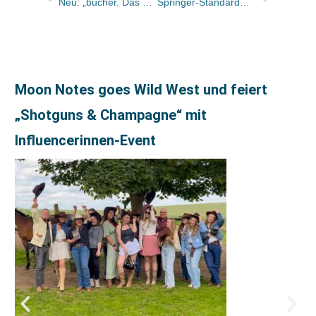
Neu: „bücher. Das Magazin zum Lesen“
Springer-Standardwerk „Lanz/Wachsmuth“ wieder vollständig lieferbar
Moon Notes goes Wild West und feiert
„Shotguns & Champagne“ mit
Influencerinnen-Event