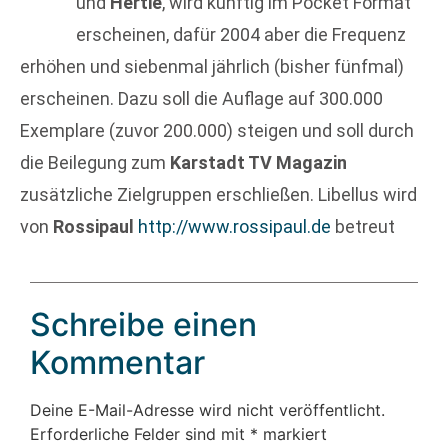
und
Hertie
, wird künftig im Pocket Format
erscheinen, dafür 2004 aber die Frequenz
erhöhen und siebenmal jährlich (bisher fünfmal)
erscheinen. Dazu soll die Auflage auf 300.000
Exemplare (zuvor 200.000) steigen und soll durch
die Beilegung zum
Karstadt TV Magazin
zusätzliche Zielgruppen erschließen. Libellus wird
von
Rossipaul
http://www.rossipaul.de
betreut
Schreibe einen
Kommentar
Deine E-Mail-Adresse wird nicht veröffentlicht.
Erforderliche Felder sind mit
*
markiert