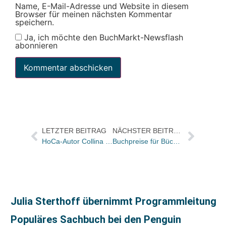
Name, E-Mail-Adresse und Website in diesem
Browser für meinen nächsten Kommentar
speichern.
Ja, ich möchte den BuchMarkt-Newsflash
abonnieren
LETZTER BEITRAG
NÄCHSTER BEITRAG
HoCa-Autor Collina für die Fußball-Europameisterschaft 2004 nominiert
Buchpreise für Bücher aus Deutschland und Österreich werden ab 2004 steigen / Neuer Referenzkurs
Julia Sterthoff übernimmt Programmleitung
Populäres Sachbuch bei den Penguin