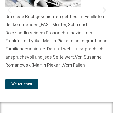
Um diese Buchgeschichten geht es im Feuilleton
der kommenden „FAS“: Mutter, Sohn und
DojczlandIn seinem Prosadebüt seziert der
Frankfurter Lyriker Martin Piekar eine migrantische
Familiengeschichte. Das tut weh, ist ¬sprachlich
anspruchsvoll und jede Seite wert.Von Susanne
Romanowski(Martin Piekar, „Vom Fällen
Weiterlesen