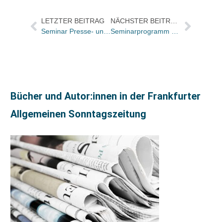
LETZTER BEITRAG
NÄCHSTER BEITRAG
Seminar Presse- und Öffentlichkeitsarbeit: Noch Plätze frei
Seminarprogramm des Börsenvereins des Deutschen Buchhandels für 1.Halbjahr erschienen
Bücher und Autor:innen in der Frankfurter
Allgemeinen Sonntagszeitung